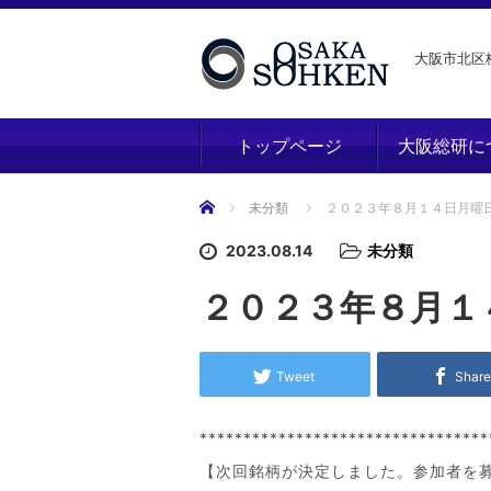
大阪市北区梅
トップページ
大阪総研に
ホーム
未分類
２０２３年８月１４日月曜
2023.08.14
未分類
２０２３年８月１
Tweet
Shar
*********************************
【次回銘柄が決定しました。参加者を