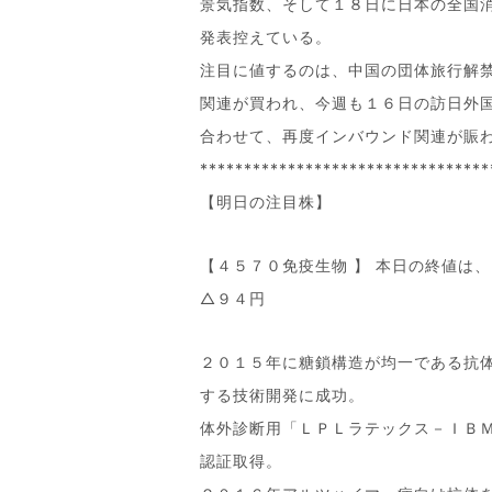
景気指数、そして１８日に日本の全国
発表控えている。
注目に値するのは、中国の団体旅行解
関連が買われ、今週も１６日の訪日外
合わせて、再度インバウンド関連が賑
*********************************
【明日の注目株】
【４５７０免疫生物 】 本日の終値は
△９４円
２０１５年に糖鎖構造が均一である抗
する技術開発に成功。
体外診断用「ＬＰＬラテックス－ＩＢ
認証取得。