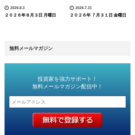
2026.8.3
2026.7.31
２０２６年８月３日 月曜日
２０２６年 ７月３１日 金曜日
無料メールマガジン
投資家を強力サポート！
無料メールマガジン配信中！