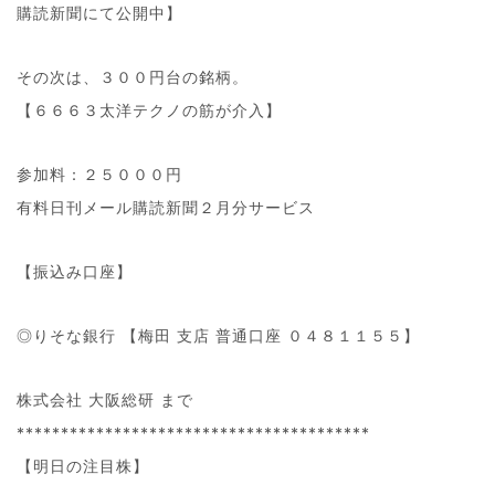
購読新聞にて公開中】
その次は、３００円台の銘柄。
【６６６３太洋テクノの筋が介入】
参加料：２５０００円
有料日刊メール購読新聞２月分サービス
【振込み口座】
◎りそな銀行 【梅田 支店 普通口座 ０４８１１５５】
株式会社 大阪総研 まで
****************************************
【明日の注目株】