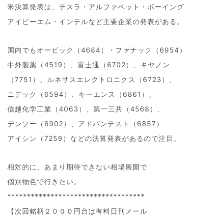
米決算発表は、テスラ・アルファベット・ボーイング
アイビーエム・インテルなど主要企業の発表がある。
国内でもオービック（4684）・ファナック（6954）
中外製薬（4519）、富士通（6702）、キヤノン
（7751）、ルネサスエレクトロニクス（6723）、
ニデック（6594）、キーエンス（6861）、
信越化学工業（4063）、第一三共（4568）、
デンソー（6902）、アドバンテスト（6857）
アイシン（7259）などの決算発表があるので注目。
相対的に、あまり期待できない相場展開で
個別物色で行きたい。
***********************************
【次回銘柄２０００円台は有料日刊メール