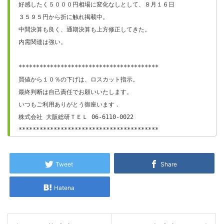
好感したく５０００円相場に変化なしとして、８月１６日

３５９５円から折に触れ掲載中。

中間決算も良く、通期決算も上方修正してきた。

内需関連は強い。

****************************************

買値から１０％の下げは、ロスカット指示。

最終判断は自己責任でお願いいたします。

いつもご利用ありがとう御座います．

株式会社 大阪総研ＴＥＬ 06-6110-0022

****************************************
Tweet
Share
Hatena