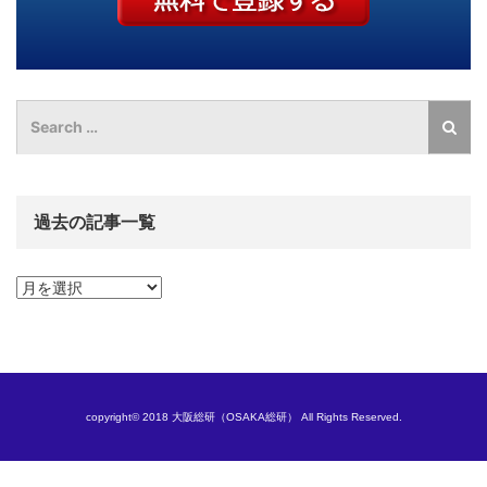
過去の記事一覧
過
去
の
記
事
一
覧
copyright© 2018 大阪総研（OSAKA総研） All Rights Reserved.