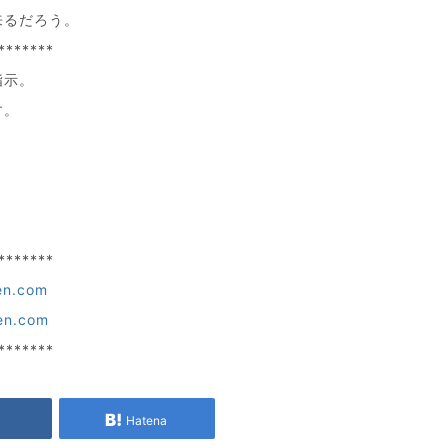
来るだろう。
*******
指示。
す。
*******
en.com
en.com
*******
e
Hatena