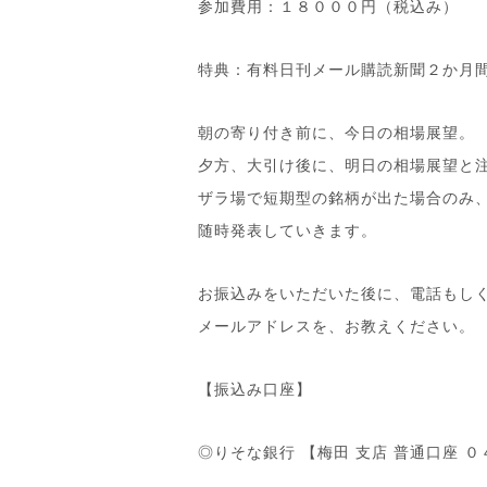
参加費用：１８０００円（税込み）
特典：有料日刊メール購読新聞２か月
朝の寄り付き前に、今日の相場展望。
夕方、大引け後に、明日の相場展望と
ザラ場で短期型の銘柄が出た場合のみ
随時発表していきます。
お振込みをいただいた後に、電話もし
メールアドレスを、お教えください。
【振込み口座】
◎りそな銀行 【梅田 支店 普通口座 