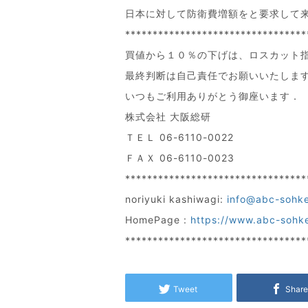
日本に対して防衛費増額をと要求して
*********************************
買値から１０％の下げは、ロスカット
最終判断は自己責任でお願いいたしま
いつもご利用ありがとう御座います．
株式会社 大阪総研
ＴＥＬ 06-6110-0022
ＦＡＸ 06-6110-0023
*********************************
noriyuki kashiwagi:
info@abc-sohk
HomePage :
https://www.abc-sohk
*********************************
Tweet
Shar