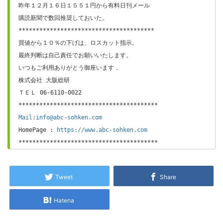
昨年１２月１６日１５５１円から有料日刊メール

購読新聞で数回推奨しておいた。 

***************************************

買値から１０％の下げは、ロスカット指示。

最終判断は自己責任でお願いいたします。

いつもご利用ありがとう御座います．

株式会社 大阪総研

ＴＥＬ 06-6110-0022

Mail:info@abc-sohken.com
HomePage : 
https://www.abc-sohken.com
****************************************
Tweet
Share
Hatena