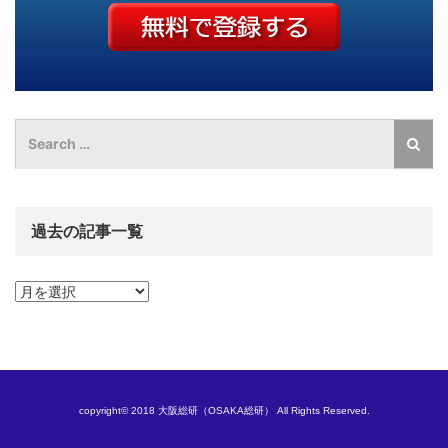
過去の記事一覧
過
去
の
記
事
一
覧
copyright© 2018 大阪総研（OSAKA総研） All Rights Reserved.