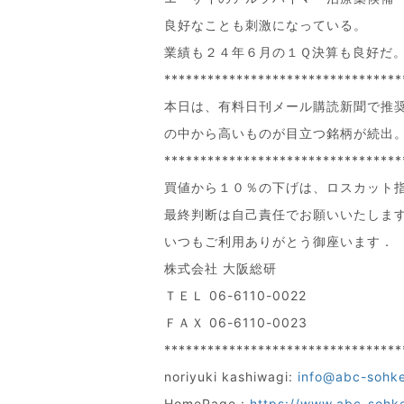
良好なことも刺激になっている。
業績も２４年６月の１Ｑ決算も良好だ
*********************************
本日は、有料日刊メール購読新聞で推
の中から高いものが目立つ銘柄が続出
*********************************
買値から１０％の下げは、ロスカット
最終判断は自己責任でお願いいたしま
いつもご利用ありがとう御座います．
株式会社 大阪総研
ＴＥＬ 06-6110-0022
ＦＡＸ 06-6110-0023
*********************************
noriyuki kashiwagi:
info@abc-sohk
HomePage :
https://www.abc-sohk