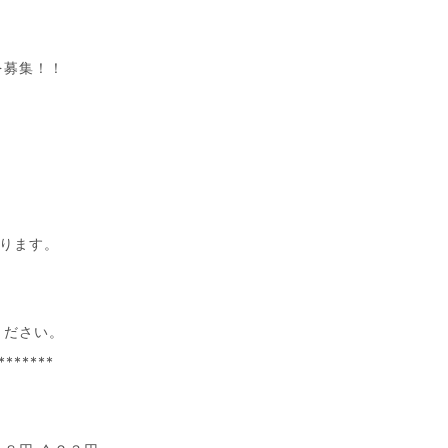
を募集！！
ります。
。
ください。
*******