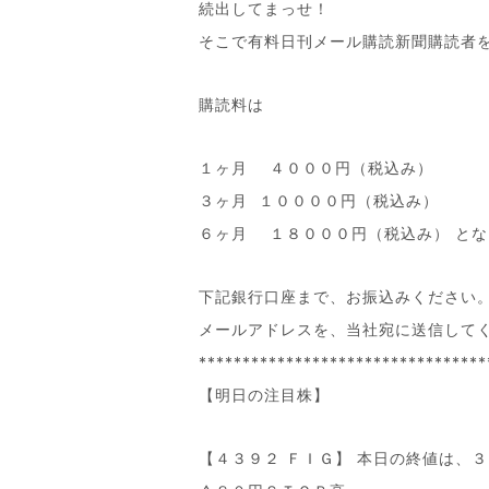
続出してまっせ！
そこで有料日刊メール購読新聞購読者
購読料は
１ヶ月 ４０００円（税込み）
３ヶ月 １００００円（税込み）
６ヶ月 １８０００円（税込み） とな
下記銀行口座まで、お振込みください
メールアドレスを、当社宛に送信して
*********************************
【明日の注目株】
【４３９２ ＦＩＧ】 本日の終値は、