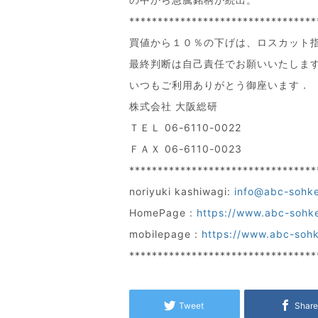
*********************************
買値から１０％の下げは、ロスカット
最終判断は自己責任でお願いいたしま
いつもご利用ありがとう御座います．
株式会社 大阪総研
ＴＥＬ 06-6110-0022
ＦＡＸ 06-6110-0023
*********************************
noriyuki kashiwagi:
info@abc-sohk
HomePage :
https://www.abc-sohk
mobilepage :
https://www.abc-soh
*********************************
Tweet
Shar