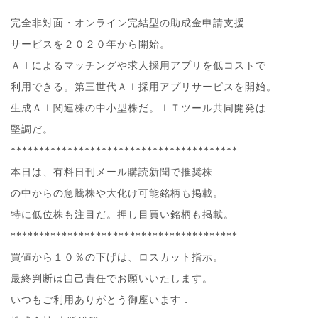
完全非対面・オンライン完結型の助成金申請支援
サービスを２０２０年から開始。
ＡＩによるマッチングや求人採用アプリを低コストで
利用できる。第三世代ＡＩ採用アプリサービスを開始。
生成ＡＩ関連株の中小型株だ。ＩＴツール共同開発は
堅調だ。
****************************************
本日は、有料日刊メール購読新聞で推奨株
の中からの急騰株や大化け可能銘柄も掲載。
特に低位株も注目だ。押し目買い銘柄も掲載。
****************************************
買値から１０％の下げは、ロスカット指示。
最終判断は自己責任でお願いいたします。
いつもご利用ありがとう御座います．