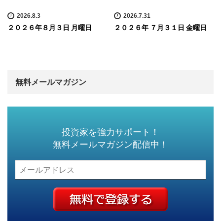
2026.8.3
2026.7.31
２０２６年８月３日 月曜日
２０２６年 ７月３１日 金曜日
無料メールマガジン
投資家を強力サポート！
無料メールマガジン配信中！