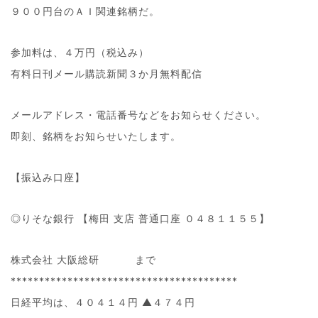
９００円台のＡＩ関連銘柄だ。
参加料は、４万円（税込み）
有料日刊メール購読新聞３か月無料配信
メールアドレス・電話番号などをお知らせください。
即刻、銘柄をお知らせいたします。
【振込み口座】
◎りそな銀行 【梅田 支店 普通口座 ０４８１１５５】
株式会社 大阪総研 まで
****************************************
日経平均は、４０４１４円 ▲４７４円