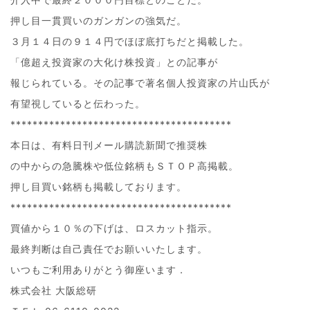
押し目一貫買いのガンガンの強気だ。
３月１４日の９１４円でほぼ底打ちだと掲載した。
「億超え投資家の大化け株投資」との記事が
報じられている。その記事で著名個人投資家の片山氏が
有望視していると伝わった。
****************************************
本日は、有料日刊メール購読新聞で推奨株
の中からの急騰株や低位銘柄もＳＴＯＰ高掲載。
押し目買い銘柄も掲載しております。
****************************************
買値から１０％の下げは、ロスカット指示。
最終判断は自己責任でお願いいたします。
いつもご利用ありがとう御座います．
株式会社 大阪総研