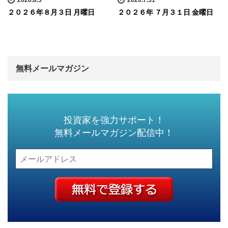
2026.8.3
2026.7.31
２０２６年８月３日 月曜日
２０２６年 ７月３１日 金曜日
無料メールマガジン
投資家を強力サポート！
無料メールマガジン配信中！