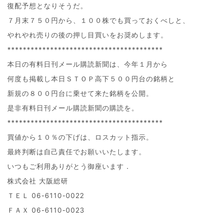
復配予想となりそうだ。
７月末７５０円から、１００株でも買っておくべしと、
やれやれ売りの後の押し目買いをお奨めします。
****************************************
本日の有料日刊メール購読新聞は、今年１月から
何度も掲載し本日ＳＴＯＰ高下５００円台の銘柄と
新規の８００円台に乗せて来た銘柄を公開。
是非有料日刊メール購読新聞の購読を。
****************************************
買値から１０％の下げは、ロスカット指示。
最終判断は自己責任でお願いいたします。
いつもご利用ありがとう御座います．
株式会社 大阪総研
ＴＥＬ 06-6110-0022
ＦＡＸ 06-6110-0023