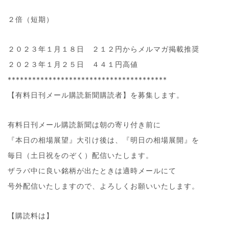
２倍（短期）
２０２３年１月１８日 ２１２円からメルマガ掲載推奨
２０２３年１月２５日 ４４１円高値
***************************************
【有料日刊メール購読新聞購読者】を募集します。
有料日刊メール購読新聞は朝の寄り付き前に
『本日の相場展望』大引け後は、『明日の相場展開』を
毎日（土日祝をのぞく）配信いたします。
ザラバ中に良い銘柄が出たときは適時メールにて
号外配信いたしますので、よろしくお願いいたします。
【購読料は】