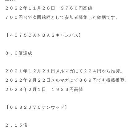
２０２２年１１月２８日 ９７６０円高値
７００円台で次回銘柄として参加者募集した銘柄です。
【４５７５ＣＡＮＢＡＳキャンバス】
８．６倍達成
２０２１年１２月２１日メルマガにて２２４円から推奨。
２０２２年９月２２日メルマガにて８６９円でも掲載推奨。
２０２３年２月１日 １９３３円高値
【６６３２ＪＶＣケンウッド】
２．１５倍