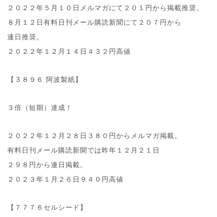
２０２２年５月１０日メルマガにて２０１円から掲載推奨。
８月１２日有料日刊メール購読新聞にて２０７円から
連日推奨。
２０２２年１２月１４日４３２円高値
【３８９６ 阿波製紙】
３倍（短期）達成！
２０２２年１２月２８日３８０円からメルマガ掲載。
有料日刊メール購読新聞では昨年１２月２１日
２９８円から連日掲載。
２０２３年１月２６日９４０円高値
【７７７６セルシード】