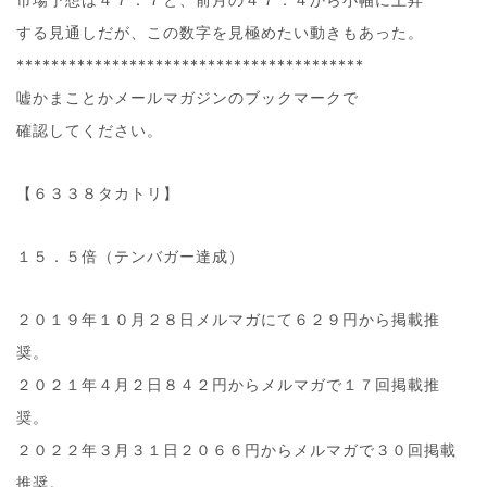
する見通しだが、この数字を見極めたい動きもあった。
****************************************
嘘かまことかメールマガジンのブックマークで
確認してください。
【６３３８タカトリ】
１５．５倍（テンバガー達成）
２０１９年１０月２８日メルマガにて６２９円から掲載推
奨。
２０２１年４月２日８４２円からメルマガで１７回掲載推
奨。
２０２２年３月３１日２０６６円からメルマガで３０回掲載
推奨。