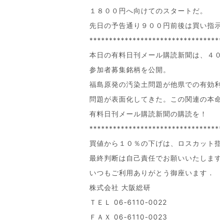
１８００円へ向けてのスタートだ。
先日の予告通り９００円前後は買い指
*********************************
本日の有料日刊メール購読新聞は、４
参加者募集銘柄を公開。
福島原発の汚染土問題が他県での有効
問題が表面化してきた。この関連の本
有料日刊メール購読新聞の購読を！
*********************************
買値から１０％の下げは、ロスカット
最終判断は自己責任でお願いいたしま
いつもご利用ありがとう御座います．
株式会社 大阪総研
ＴＥＬ 06-6110-0022
ＦＡＸ 06-6110-0023