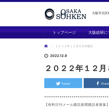
大阪市北区梅
トップページ
大阪総研に
ホーム
２０２２年１２月８日木曜日
2022.12.8
２０２２年１２月
Tweet
Shar
*********************************
【有料日刊メール購読新聞購読者募集