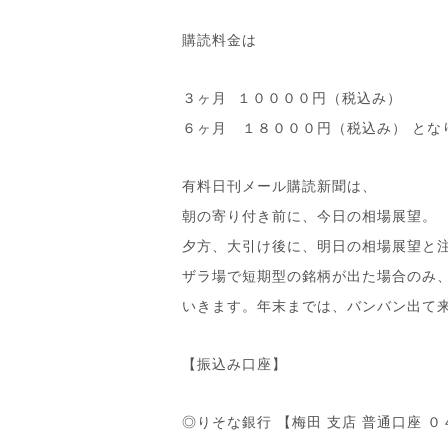
購読料金は
３ヶ月 １００００円（税込み）
６ヶ月 １８０００円（税込み） とな
有料日刊メール購読新聞は、
朝の寄り付き前に、今日の相場展望。
夕方、大引け後に、明日の相場展望と
ザラ場で短期型の銘柄が出た場合のみ
いきます。年末までは、バンバン出て
【振込み口座】
◎りそな銀行 【梅田 支店 普通口座 