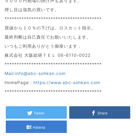
５０００円相場の掛け声もあります。
押し目は強気の買いです。
****************************************
買値から１０％の下げは、ロスカット指示。
最終判断は自己責任でお願いいたします。
いつもご利用ありがとう御座います．
株式会社 大阪総研ＴＥＬ 06-6110-0022
****************************************
Mail:info@abc-sohken.com
HomePage :
https://www.abc-sohken.com
****************************************
Tweet
Share
Hatena