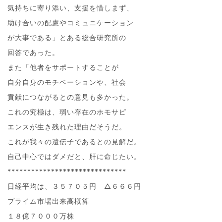
気持ちに寄り添い、支援を惜しまず、
助け合いの配慮やコミュニケーション
が大事である」とある総合研究所の
回答であった。
また「他者をサポートすることが
自分自身のモチベーションや、社会
貢献につながるとの意見も多かった。
これの究極は、弱い存在のホモサピ
エンスが生き残れた理由だそうだ。
これが我々の遺伝子であるとの見解だ。
自己中心ではダメだと、肝に命じたい。
******************************
日経平均は、３５７０５円 △６６６円
プライム市場出来高概算
１８億７０００万株