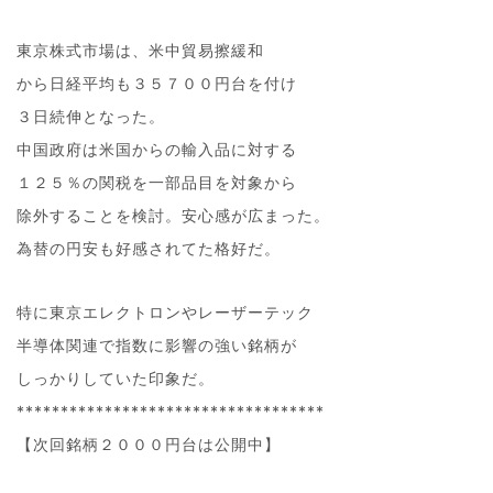
東京株式市場は、米中貿易擦緩和
から日経平均も３５７００円台を付け
３日続伸となった。
中国政府は米国からの輸入品に対する
１２５％の関税を一部品目を対象から
除外することを検討。安心感が広まった。
為替の円安も好感されてた格好だ。
特に東京エレクトロンやレーザーテック
半導体関連で指数に影響の強い銘柄が
しっかりしていた印象だ。
***********************************
【次回銘柄２０００円台は公開中】