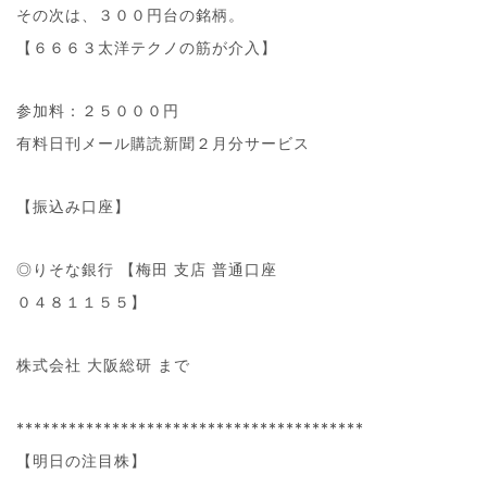
その次は、３００円台の銘柄。
【６６６３太洋テクノの筋が介入】
参加料：２５０００円
有料日刊メール購読新聞２月分サービス
【振込み口座】
◎りそな銀行 【梅田 支店 普通口座
０４８１１５５】
株式会社 大阪総研 まで
****************************************
【明日の注目株】