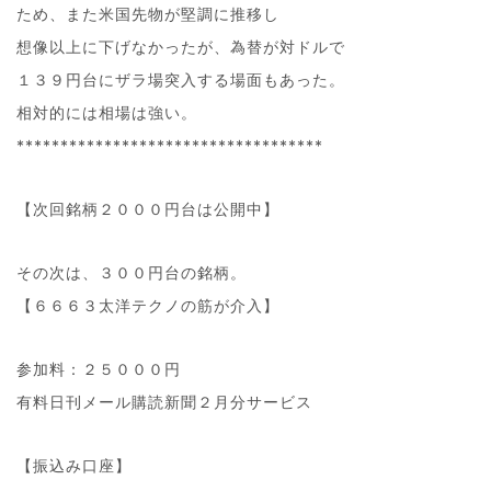
ため、また米国先物が堅調に推移し
想像以上に下げなかったが、為替が対ドルで
１３９円台にザラ場突入する場面もあった。
相対的には相場は強い。
***********************************
【次回銘柄２０００円台は公開中】
その次は、３００円台の銘柄。
【６６６３太洋テクノの筋が介入】
参加料：２５０００円
有料日刊メール購読新聞２月分サービス
【振込み口座】