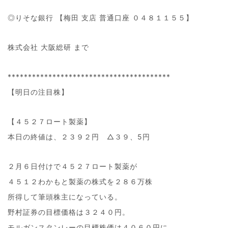
◎りそな銀行 【梅田 支店 普通口座 ０４８１１５５】
株式会社 大阪総研 まで
****************************************
【明日の注目株】
【４５２７ロート製薬】
本日の終値は、２３９２円 △３９、5円
２月６日付けで４５２７ロート製薬が
４５１２わかもと製薬の株式を２８６万株
所得して筆頭株主になっている。
野村証券の目標価格は３２４０円。
モルガンスタンレーの目標株価は４０６０円に