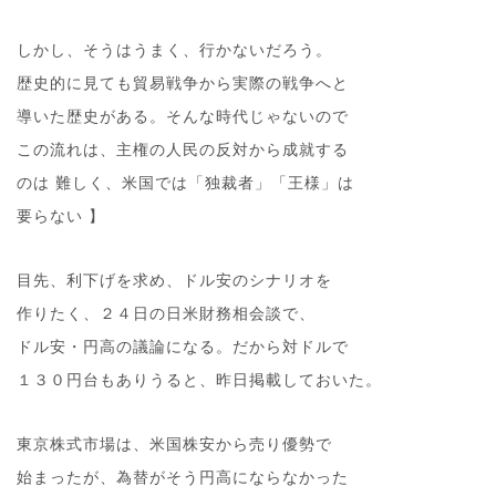
しかし、そうはうまく、行かないだろう。
歴史的に見ても貿易戦争から実際の戦争へと
導いた歴史がある。そんな時代じゃないので
この流れは、主権の人民の反対から成就する
のは 難しく、米国では「独裁者」「王様」は
要らない 】
目先、利下げを求め、ドル安のシナリオを
作りたく、２４日の日米財務相会談で、
ドル安・円高の議論になる。だから対ドルで
１３０円台もありうると、昨日掲載しておいた。
東京株式市場は、米国株安から売り優勢で
始まったが、為替がそう円高にならなかった