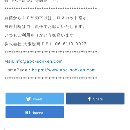
販売代理店契約を締結した。
****************************************
買値から１０％の下げは、ロスカット指示。
最終判断は自己責任でお願いいたします。
いつもご利用ありがとう御座います．
株式会社 大阪総研ＴＥＬ 06-6110-0022
****************************************
Mail:info@abc-sohken.com
HomePage :
https://www.abc-sohken.com
****************************************
Tweet
Share
Hatena