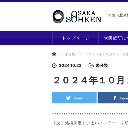
大阪市北区梅
トップページ
大阪総研に
ホーム
未分類
２０２４年１０月２２日火
2024.10.22
未分類
２０２４年１０月
Tweet
Shar
*********************************
【次回銘柄決定】いよいよスタートを