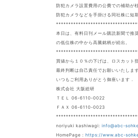
防犯カメラ設置費用の公費での補助が
防犯カメラなどを手掛ける同社株に短
*********************************
本日は、有料日刊メール購読新聞で推
の低位株の中から高騰銘柄が続出。
*********************************
買値から１０％の下げは、ロスカット
最終判断は自己責任でお願いいたしま
いつもご利用ありがとう御座います．
株式会社 大阪総研
ＴＥＬ 06-6110-0022
ＦＡＸ 06-6110-0023
*********************************
noriyuki kashiwagi:
info@abc-sohk
HomePage :
https://www.abc-sohk