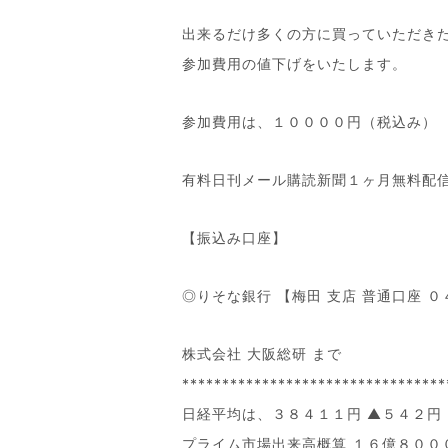
出来るだけ多くの方に買っていただき
参加費用の値下げをいたします。
参加費用は、１００００円（税込み）
有料日刊メール購読新聞１ヶ月無料配
【振込み口座】
◎りそな銀行 【梅田 支店 普通口座 
株式会社 大阪総研 まで
*********************************
日経平均は、３８４１１円 ▲５４２円
プライム市場出来高概算 １６億８００