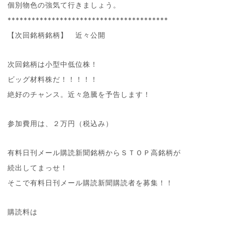
個別物色の強気て行きましょう。
****************************************
【次回銘柄銘柄】 近々公開
次回銘柄は小型中低位株！
ビッグ材料株だ！！！！！
絶好のチャンス。近々急騰を予告します！
参加費用は、２万円（税込み）
有料日刊メール購読新聞銘柄からＳＴＯＰ高銘柄が
続出してまっせ！
そこで有料日刊メール購読新聞購読者を募集！！
購読料は