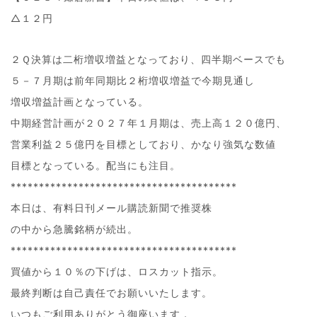
△１２円
２Ｑ決算は二桁増収増益となっており、四半期ベースでも
５－７月期は前年同期比２桁増収増益で今期見通し
増収増益計画となっている。
中期経営計画が２０２７年１月期は、売上高１２０億円、
営業利益２５億円を目標としており、かなり強気な数値
目標となっている。配当にも注目。
****************************************
本日は、有料日刊メール購読新聞で推奨株
の中から急騰銘柄が続出。
****************************************
買値から１０％の下げは、ロスカット指示。
最終判断は自己責任でお願いいたします。
いつもご利用ありがとう御座います．