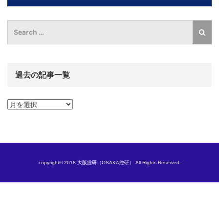
過去の記事一覧
過
去
の
記
事
一
覧
copyright© 2018 大阪総研（OSAKA総研） All Rights Reserved.