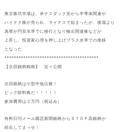
東京株式市場は、米ナスダック安から半導体関連や
ハイテク株が売られ、マイナスで始まったが、後場より
為替が円安水準でに移行となり輸出関連株などが
上昇し、投資家心理を押し上げプラス水準での推移
となった
****************************************
【次回銘柄銘柄】 近々公開
次回銘柄は小型中低位株！
ビッグ材料株だ！！！！！
参加費用は２万円（税込み）
有料日刊メール購読新聞銘柄からＳＴＯＰ高銘柄が
続出してまっせ！