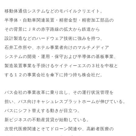
移動体通信システムなどのモバイルクリエイト。
半導体・自動車関連装置・精密金型・精密加工部品の
その背景にＪＲの赤字路線の拡大から鉄道から
設計製造などのハードウェア技術に強みを持つ、
石井工作所や、ホテル事業者向けのマルチメディア
システムの開発・運用・保守および半導体の基板事業、
製造装置事業を手掛けるケイティーエスの３社を中核と
する１２の事業会社を傘下に持つ持ち株会社だ。
バス会社の事業改革に乗り出し、その運行状況管理を
担い、バス向けキャシュレスプラットホームが伸びている。
バスにシフト替えする動きが目立つ。
新ビジネスの不動産賃貸が始動している。
次世代医療関連とそてドローン関連や、高齢者医療の