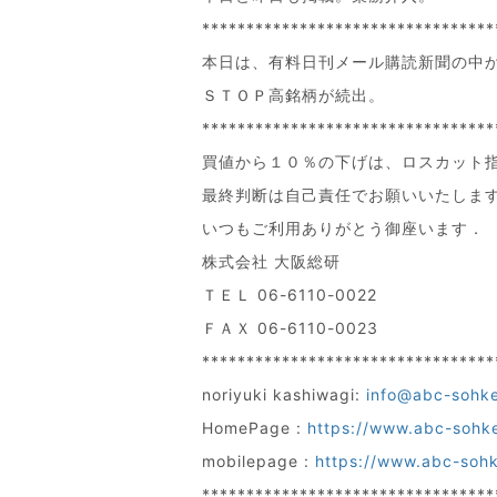
*********************************
本日は、有料日刊メール購読新聞の中
ＳＴＯＰ高銘柄が続出。
*********************************
買値から１０％の下げは、ロスカット
最終判断は自己責任でお願いいたしま
いつもご利用ありがとう御座います．
株式会社 大阪総研
ＴＥＬ 06-6110-0022
ＦＡＸ 06-6110-0023
*********************************
noriyuki kashiwagi:
info@abc-sohk
HomePage :
https://www.abc-sohk
mobilepage :
https://www.abc-soh
*********************************