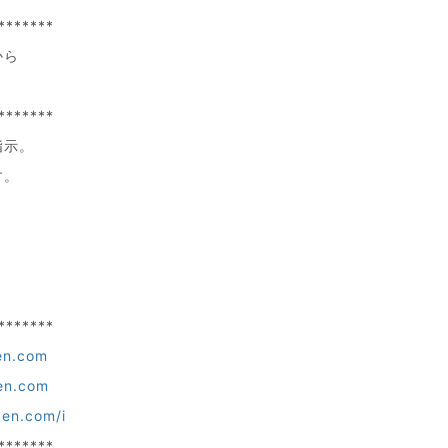
*******
から
*******
指示。
す。
*******
en.com
en.com
ken.com/i
*******