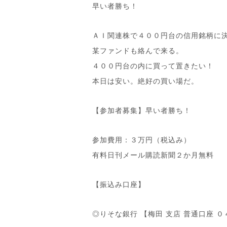
早い者勝ち！
ＡＩ関連株で４００円台の信用銘柄に
某ファンドも絡んで来る。
４００円台の内に買って置きたい！
本日は安い。絶好の買い場だ。
【参加者募集】早い者勝ち！
参加費用：３万円（税込み）
有料日刊メール購読新聞２か月無料
【振込み口座】
◎りそな銀行 【梅田 支店 普通口座 