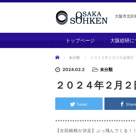
大阪市北区梅
トップページ
大阪総研に
ホーム
未分類
２０２４年２月２日金曜日
2024.02.2
未分類
２０２４年２月２
Tweet
Shar
*********************************
【次回銘柄が決定】ぶっ飛んでくる！