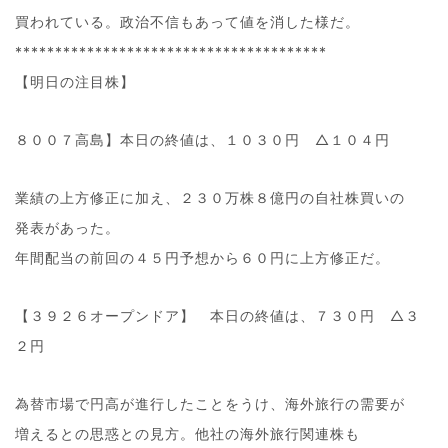
買われている。政治不信もあって値を消した様だ。
***************************************
【明日の注目株】
８００７高島】本日の終値は、１０３０円 △１０４円
業績の上方修正に加え、２３０万株８億円の自社株買いの
発表があった。
年間配当の前回の４５円予想から６０円に上方修正だ。
【３９２６オープンドア】 本日の終値は、７３０円 △３
２円
為替市場で円高が進行したことをうけ、海外旅行の需要が
増えるとの思惑との見方。他社の海外旅行関連株も