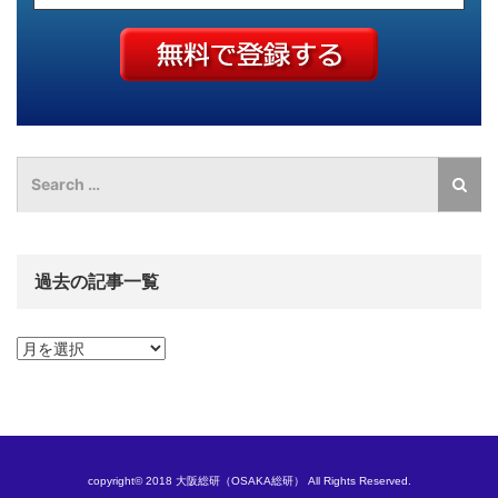
過去の記事一覧
過
去
の
記
事
一
覧
copyright© 2018 大阪総研（OSAKA総研） All Rights Reserved.