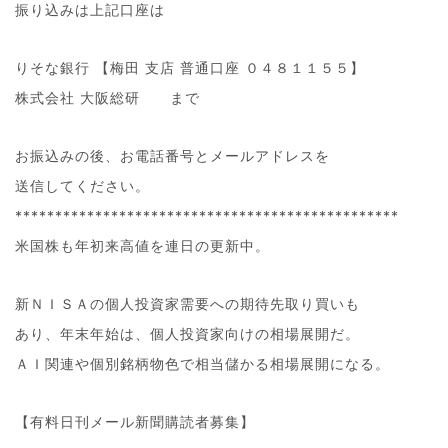
振り込みは上記口座は
りそな銀行 【梅田 支店 普通口座 ０４８１１５５】
株式会社 大阪総研 まで
お振込みの後、お電話番号とメールアドレスを
送信してください。
************************************************
米国株も年初来高値を連日の更新中。
新ＮＩＳＡの個人投資家需要への期待先取り買いも
あり、年末年始は、個人投資家向けの相場展開だ。
ＡＩ関連や個別銘柄物色で相当儲かる相場展開になる。
【有料日刊メール新聞購読者募集】