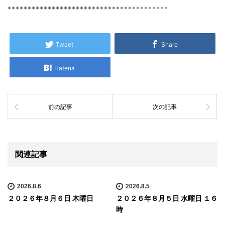
****************************************
Tweet
Share
Hatena
前の記事
次の記事
関連記事
2026.8.6
2026.8.5
２０２６年８月６日 木曜日
２０２６年８月５日 水曜日 １６
時