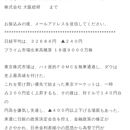
株式会社 大阪総研 まで
お振込みの後、メールアドレスを送信してください。
************************************************
日経平均は、３２６８６円 ▲２４０円
プライム市場出来高概算 １８億９０００万株
東京株式市場は、ハト派的ＦＯＭＣを無事通過し、ダウは
史上最高値を付けた。
これを受け買い優先で始まった東京マーケットは、一時
△２００円近く上昇するも、その後は、対ドルで１４０円台
の
円高を嫌気し失速し、▲４００円以上下げる場面もあった。
来週に日銀の政策決定会合を控え、金融政策の修正が
ささやかれ、日米金利差縮小の思惑から為替で円が