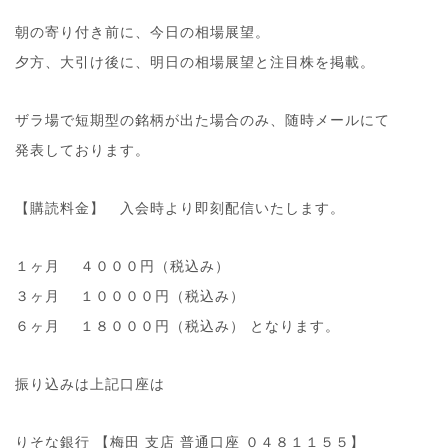
朝の寄り付き前に、今日の相場展望。
夕方、大引け後に、明日の相場展望と注目株を掲載。
ザラ場で短期型の銘柄が出た場合のみ、随時メールにて
発表しております。
【購読料金】 入会時より即刻配信いたします。
１ヶ月 ４０００円（税込み）
３ヶ月 １００００円（税込み）
６ヶ月 １８０００円（税込み） となります。
振り込みは上記口座は
りそな銀行 【梅田 支店 普通口座 ０４８１１５５】