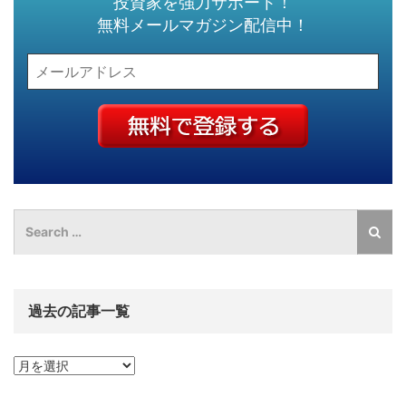
投資家を強力サポート！
無料メールマガジン配信中！
過去の記事一覧
過
去
の