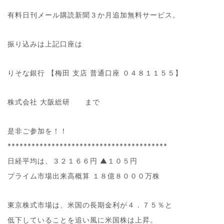
有料日刊メール購読新聞３か月追加無料サービス。
振り込みは上記口座は
りそな銀行 【梅田 支店 普通口座 ０４８１１５５】
株式会社 大阪総研 まで
是非ご参加を！！
****************************************
日経平均は、３２１６６円 ▲１０５円
プライム市場出来高概算 １８億８０００万株
東京株式市場は、米国の長期金利が４．７５％と
低下していることを追い風に米国株は上昇。