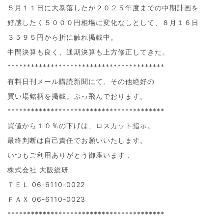
５月１１日に大暴落したが２０２５年度までの中期計画を
好感したく５０００円相場に変化なしとして、８月１６日
３５９５円から折に触れ掲載中。
中間決算も良く、通期決算も上方修正してきた。
****************************************
有料日刊メール購読新聞にて、その他絶好の
買い場銘柄を掲載。ぶっ飛んでおります。
****************************************
買値から１０％の下げは、ロスカット指示。
最終判断は自己責任でお願いいたします。
いつもご利用ありがとう御座います．
株式会社 大阪総研
ＴＥＬ 06-6110-0022
ＦＡＸ 06-6110-0023
****************************************