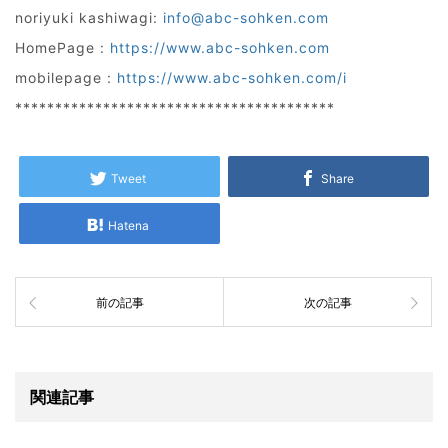
noriyuki kashiwagi:
info@abc-sohken.com
HomePage :
https://www.abc-sohken.com
mobilepage :
https://www.abc-sohken.com/i
****************************************
Tweet
Share
Hatena
前の記事
次の記事
関連記事