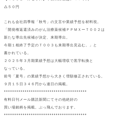
△５０円
これも会社四季報「秋号」の文言や業績予想を材料視。
「開発権返還済みのがん治療薬候補ＰＰＭＸーＴ００２は
新たな導出先候補が決定、来期導出。
今期１相終了予定のＴ００３も来期導出見込む。」と
書かれている。
２０２５年３月期業績予想は大幅増収で黒字転換と
なっている。
前号「夏号」の業績予想から大きく増額修正されている。
９月１５日３４６円から連日の掲載。
****************************************
有料日刊メール購読新聞にてその他絶好の
買い場銘柄を掲載。ぶっ飛んでおります。
****************************************