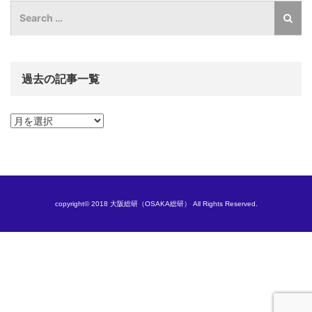
過去の記事一覧
過
去
の
記
事
一
覧
copyright© 2018 大阪総研（OSAKA総研） All Rights Reserved.