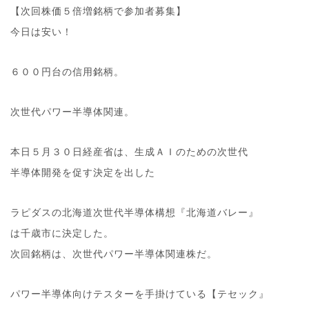
【次回株価５倍増銘柄で参加者募集】
今日は安い！
６００円台の信用銘柄。
次世代パワー半導体関連。
本日５月３０日経産省は、生成ＡＩのための次世代
半導体開発を促す決定を出した
ラピダスの北海道次世代半導体構想『北海道バレー』
は千歳市に決定した。
次回銘柄は、次世代パワー半導体関連株だ。
パワー半導体向けテスターを手掛けている【テセック』