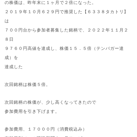
の株価は、昨年末に１ヶ月で２倍になった。
２０１９年１０月６２９円で推奨した【６３３８タカトリ】
は
７００円台から参加者募集した銘柄で、２０２２年１１月２
８日
９７６０円高値を達成し、株価１５．５倍（テンバガー達
成）を
達成した
次回銘柄は株価５倍。
次回銘柄の株価が、少し高くなってきたので
参加費用を引き下げます。
参加費用、１７０００円（消費税込み）