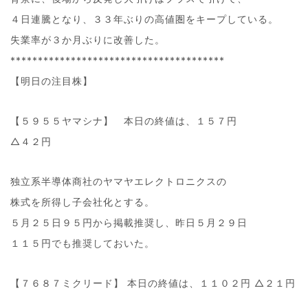
４日連騰となり、３３年ぶりの高値圏をキープしている。
失業率が３か月ぶりに改善した。
***************************************
【明日の注目株】
【５９５５ヤマシナ】 本日の終値は、１５７円
△４２円
独立系半導体商社のヤマヤエレクトロニクスの
株式を所得し子会社化とする。
５月２５日９５円から掲載推奨し、昨日５月２９日
１１５円でも推奨しておいた。
【７６８７ミクリード】 本日の終値は、１１０２円 △２１円