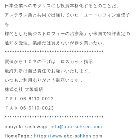
日本企業へのモダリスにも投資本格化するとのことだ。
アステラス薬と共同で出願していた「ユートロフィン遺伝子
を
標的とした筋ジストロフィーの治療薬」が米国で特許査定の
通知を受理。業績だは買えないが夢を買いたい。
****************************************
買値から１０％の下げは、ロスカット指示。
最終判断は自己責任でお願いいたします。
いつもご利用ありがとう御座います．
株式会社 大阪総研
ＴＥＬ 06-6110-0022
ＦＡＸ 06-6110-0023
****************************************
noriyuki kashiwagi:
info@abc-sohken.com
HomePage :
https://www.abc-sohken.com