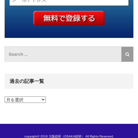
過去の記事一覧
過
去
の
記
事
一
覧
copyright© 2018 大阪総研（OSAKA総研） All Rights Reserved.