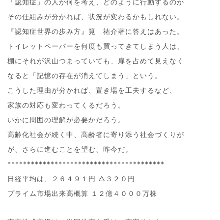
「認知症」の人が何を考え、どのように行動するのか
その仕組みが分かれば、状況が変わるかもしれない。
『認知症世界の歩み方』筧 祐介著に答えはあった。
トイレットペーパーを何度も買ってきてしまう人は、
棚にそれが沢山つまっていても、扉を占めて見えなく
なると「記憶の存在が消えてしまう」という。
こうした理由が分かれば、置き場を工夫するなど、
家族の対応も変わってくるだろう。
いかに周囲の理解が必要かだろう。
高齢化社会が続く中、高齢者に寄り添う社会づくりが
が、さらに進むことを望む、昨今だ。
****************************************
日経平均は、２６４９１円 △３２０円
プライム市場出来高概算 １２億４０００万株