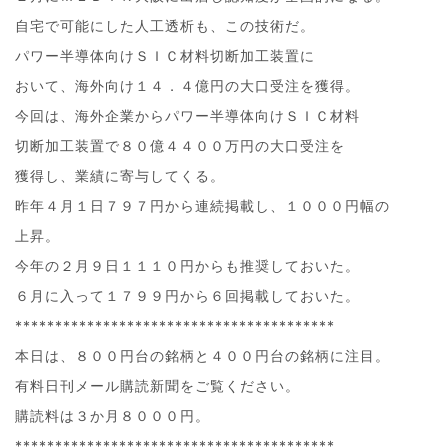
自宅で可能にした人工透析も、この技術だ。
パワー半導体向けＳＩＣ材料切断加工装置に
おいて、海外向け１４．４億円の大口受注を獲得。
今回は、海外企業からパワー半導体向けＳＩＣ材料
切断加工装置で８０億４４００万円の大口受注を
獲得し、業績に寄与してくる。
昨年４月１日７９７円から連続掲載し、１０００円幅の
上昇。
今年の２月９日１１１０円からも推奨しておいた。
６月に入って１７９９円から６回掲載しておいた。
****************************************
本日は、８００円台の銘柄と４００円台の銘柄に注目。
有料日刊メール購読新聞をご覧ください。
購読料は３か月８０００円。
****************************************