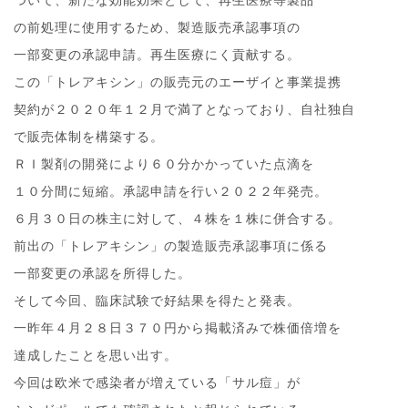
の前処理に使用するため、製造販売承認事項の
一部変更の承認申請。再生医療にく貢献する。
この「トレアキシン」の販売元のエーザイと事業提携
契約が２０２０年１２月で満了となっており、自社独自
で販売体制を構築する。
ＲＩ製剤の開発により６０分かかっていた点滴を
１０分間に短縮。承認申請を行い２０２２年発売。
６月３０日の株主に対して、４株を１株に併合する。
前出の「トレアキシン」の製造販売承認事項に係る
一部変更の承認を所得した。
そして今回、臨床試験で好結果を得たと発表。
一昨年４月２８日３７０円から掲載済みで株価倍増を
達成したことを思い出す。
今回は欧米で感染者が増えている「サル痘」が