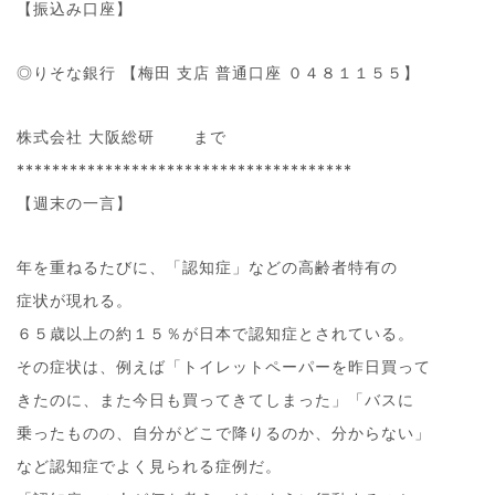
【振込み口座】
◎りそな銀行 【梅田 支店 普通口座 ０４８１１５５】
株式会社 大阪総研 まで
**************************************
【週末の一言】
年を重ねるたびに、「認知症」などの高齢者特有の
症状が現れる。
６５歳以上の約１５％が日本で認知症とされている。
その症状は、例えば「トイレットペーパーを昨日買って
きたのに、また今日も買ってきてしまった」「バスに
乗ったものの、自分がどこで降りるのか、分からない」
など認知症でよく見られる症例だ。