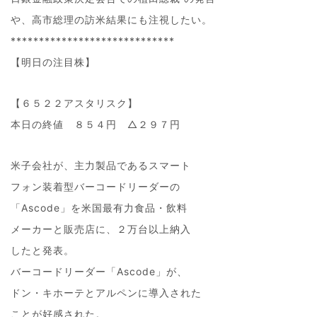
や、高市総理の訪米結果にも注視したい。
*****************************
【明日の注目株】
【６５２２アスタリスク】
本日の終値 ８５４円 △２９７円
米子会社が、主力製品であるスマート
フォン装着型バーコードリーダーの
「Ascode」を米国最有力食品・飲料
メーカーと販売店に、２万台以上納入
したと発表。
バーコードリーダー「Ascode」が、
ドン・キホーテとアルペンに導入された
ことが好感された。