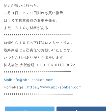
側近が買いに行った。
３月９日に２７０円割れも買い指示。
日ＩＲで株主優待の変更を発表。
まだ、ＢＩＧな材料がある。
**********************************
買値から１０％の下げはロスカット指示。
最終判断は自己責任でお願いいたします。
いつもご利用ありがとう御座います．
株式会社 大阪総研 ＴＥＬ 06-6110-0022
**********************************
Mail:info@abc-sohken.com
HomePage :
https://www.abc-sohken.com
***********************************