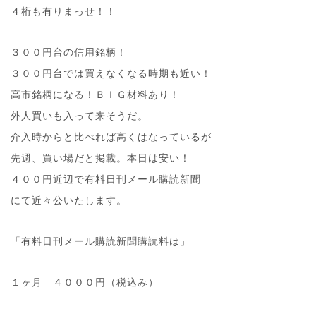
４桁も有りまっせ！！
３００円台の信用銘柄！
３００円台では買えなくなる時期も近い！
高市銘柄になる！ＢＩＧ材料あり！
外人買いも入って来そうだ。
介入時からと比べれば高くはなっているが
先週、買い場だと掲載。本日は安い！
４００円近辺で有料日刊メール購読新聞
にて近々公いたします。
「有料日刊メール購読新聞購読料は」
１ヶ月 ４０００円（税込み）