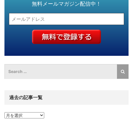
無料メールマガジン配信中！
過去の記事一覧
過
去
の
記