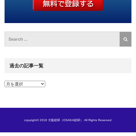
過去の記事一覧
過
去
の
記
事
一
覧
copyright© 2018 大阪総研（OSAKA総研） All Rights Reserved.