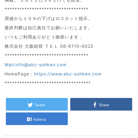
**********************************
買値から１０％の下げはロスカット指示。
最終判断は自己責任でお願いいたします。
いつもご利用ありがとう御座います．
株式会社 大阪総研 ＴＥＬ 06-6110-0022
**********************************
Mail:info@abc-sohken.com
HomePage :
https://www.abc-sohken.com
***********************************
Tweet
Share
Hatena