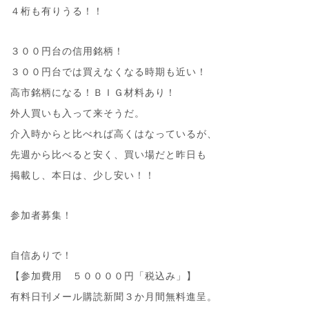
４桁も有りうる！！
３００円台の信用銘柄！
３００円台では買えなくなる時期も近い！
高市銘柄になる！ＢＩＧ材料あり！
外人買いも入って来そうだ。
介入時からと比べれば高くはなっているが、
先週から比べると安く、買い場だと昨日も
掲載し、本日は、少し安い！！
参加者募集！
自信ありで！
【参加費用 ５００００円「税込み」】
有料日刊メール購読新聞３か月間無料進呈。