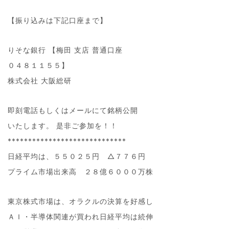
【振り込みは下記口座まで】
りそな銀行 【梅田 支店 普通口座
０４８１１５５】
株式会社 大阪総研
即刻電話もしくはメールにて銘柄公開
いたします。 是非ご参加を！！
*****************************
日経平均は、５５０２５円 △７７６円
プライム市場出来高 ２８億６０００万株
東京株式市場は、オラクルの決算を好感し
ＡＩ・半導体関連が買われ日経平均は続伸