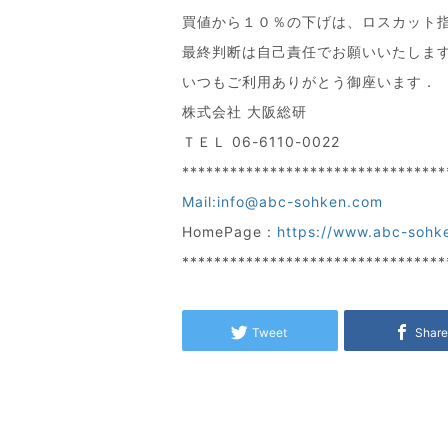
買値から１０％の下げは、ロスカット
最終判断は自己責任でお願いいたしま
いつもご利用ありがとう御座います．
株式会社 大阪総研
ＴＥＬ 06-6110-0022
*********************************
Mail:info@abc-sohken.com
HomePage :
https://www.abc-sohk
*********************************
Tweet
Shar