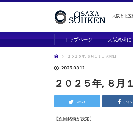
大阪市北区梅
トップページ
大阪総研に
ホーム
２０２５年, ８月１２日 火曜日
2025.08.12
２０２５年, ８月
Tweet
Shar
【次回銘柄が決定】