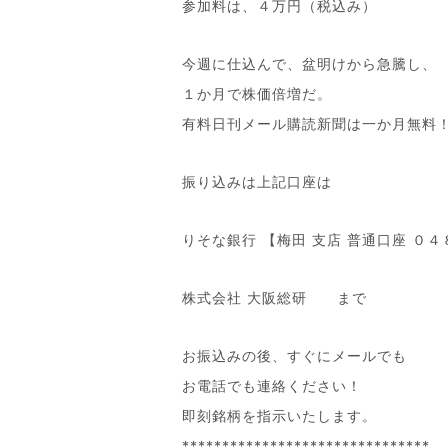
参加料は、４万円（税込み）
今週に仕込んで、盆明けから急騰し、
１か月で株価倍増だ。
有料日刊メール購読新聞は一か月無料
振り込みは上記口座は
りそな銀行 【梅田 支店 普通口座 ０
株式会社 大阪総研 まで
お振込みの後、すぐにメールでも
お電話でも連絡ください！
即刻銘柄を指示いたします。
*******************************