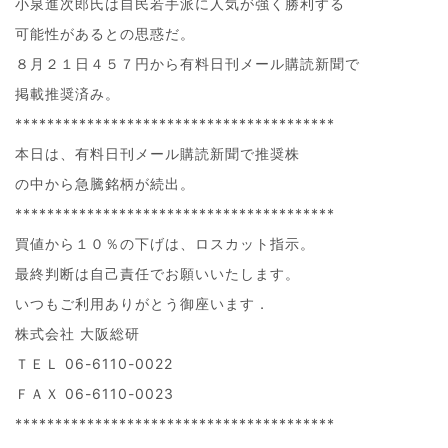
小泉進次郎氏は自民若手派に人気が強く勝利する
可能性があるとの思惑だ。
８月２１日４５７円から有料日刊メール購読新聞で
掲載推奨済み。
****************************************
本日は、有料日刊メール購読新聞で推奨株
の中から急騰銘柄が続出。
****************************************
買値から１０％の下げは、ロスカット指示。
最終判断は自己責任でお願いいたします。
いつもご利用ありがとう御座います．
株式会社 大阪総研
ＴＥＬ 06-6110-0022
ＦＡＸ 06-6110-0023
****************************************