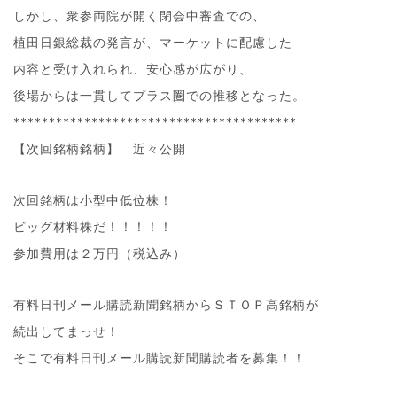
しかし、衆参両院が開く閉会中審査での、
植田日銀総裁の発言が、マーケットに配慮した
内容と受け入れられ、安心感が広がり、
後場からは一貫してプラス圏での推移となった。
****************************************
【次回銘柄銘柄】 近々公開
次回銘柄は小型中低位株！
ビッグ材料株だ！！！！！
参加費用は２万円（税込み）
有料日刊メール購読新聞銘柄からＳＴＯＰ高銘柄が
続出してまっせ！
そこで有料日刊メール購読新聞購読者を募集！！