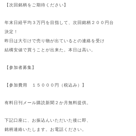
【次回銘柄をご期待ください】
年末日経平均３万円を目指して、次回銘柄２００円台
決定！
昨日は大引けで売り物が出ているとの連絡を受け
結構安値で買うことが出来た。本日は高い。
【参加者募集】
【参加費用 １５０００円（税込み）】
有料日刊メール購読新聞２か月無料提供。
下記口座に、お振込んいただいた後に即、
銘柄連絡いたします。お電話ください。