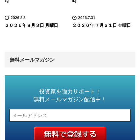
時
時
2026.8.3
2026.7.31
２０２６年８月３日 月曜日
２０２６年 ７月３１日 金曜日
無料メールマガジン
投資家を強力サポート！
無料メールマガジン配信中！