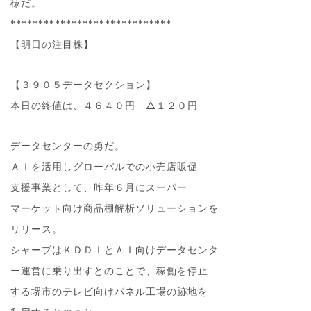
様だ。
*****************************
【明日の注目株】
【３９０５データセクション】
本日の終値は、４６４０円 △１２０円
データセンターの勇だ。
ＡＩを活用しグローバルでの小売店販促
支援事業として、昨年６月にスーパー
マーケット向け商品棚解析ソリューションを
リリース。
シャープはＫＤＤＩとＡＩ向けデータセンタ
ー運営に乗り出すとのことで、稼働を停止
する堺市のテレビ向けパネル工場の跡地を