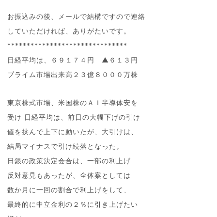
お振込みの後、メールで結構ですので連絡
していただければ、ありがたいです。
*******************************
日経平均は、６９１７４円 ▲６１３円
プライム市場出来高２３億８０００万株
東京株式市場、米国株のＡＩ半導体安を
受け 日経平均は、前日の大幅下げの引け
値を挟んで上下に動いたが、大引けは、
結局マイナスで引け続落となった。
日銀の政策決定会合は、一部の利上げ
反対意見もあったが、全体案としては
数か月に一回の割合で利上げをして、
最終的に中立金利の２％に引き上げたい