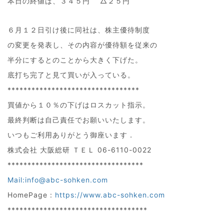
本日の終値は、３４５円 △２５円
６月１２日引け後に同社は、株主優待制度
の変更を発表し、その内容が優待額を従来の
半分にするとのことから大きく下げた。
底打ち完了と見て買いが入っている。
*********************************
買値から１０％の下げはロスカット指示。
最終判断は自己責任でお願いいたします。
いつもご利用ありがとう御座います．
株式会社 大阪総研 ＴＥＬ 06-6110-0022
**********************************
Mail:info@abc-sohken.com
HomePage :
https://www.abc-sohken.com
***********************************