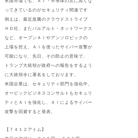
米国市場でも、ＡＩ・半導体の次に高くな
ってきているのがセキュリティ関連です
例えは、最近急騰のクラウドストライブ
ＨＤ社、またパルアルト・ネットワークス
など、オープンＡＩやアンソロピックの
上場を控え、ＡＩを使ったサイバー攻撃が
可能になり、先日、その防止の意味で、
トランプ大統領が政府への報告をするよう
に大統領令に署名をしております。
米国企業は、セキュリティ部門を強化中。
オービックビジネスコンサルトもセキュリ
ティとＡＩを強化し、ＡＩによるサイバー
攻撃を回避すると発表。
【７４１２アトム】