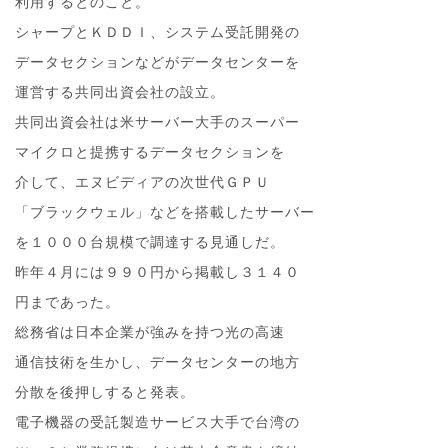
利用するとのこと。
シャープとＫＤＤＩ、システム受託開発の
データセクションなどがデータセンターを
運営する共同出資会社の設立。
共同出資会社は米サーバー大手のスーパー
マイクロと提携するデータセクションを
介して、エヌビディアの次世代ＧＰＵ
「ブラックウェル」などを搭載したサーバー
を１０００台規模で調達する見通しだ。
昨年４月には９９０円から掲載し３１４０
円まであった。
総務省は日本企業が強みを持つ光の高速
通信技術を生かし、データセンターの地方
分散を後押しすると発表。
電子機器の受託製造サービス大手で台湾の