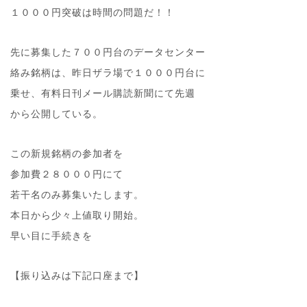
１０００円突破は時間の問題だ！！
先に募集した７００円台のデータセンター
絡み銘柄は、昨日ザラ場で１０００円台に
乗せ、有料日刊メール購読新聞にて先週
から公開している。
この新規銘柄の参加者を
参加費２８０００円にて
若干名のみ募集いたします。
本日から少々上値取り開始。
早い目に手続きを
【振り込みは下記口座まで】