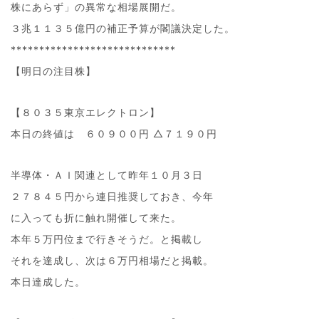
株にあらず」の異常な相場展開だ。
３兆１１３５億円の補正予算が閣議決定した。
*****************************
【明日の注目株】
【８０３５東京エレクトロン】
本日の終値は ６０９００円 △７１９０円
半導体・ＡＩ関連として昨年１０月３日
２７８４５円から連日推奨しておき、今年
に入っても折に触れ開催して来た。
本年５万円位まで行きそうだ。と掲載し
それを達成し、次は６万円相場だと掲載。
本日達成した。