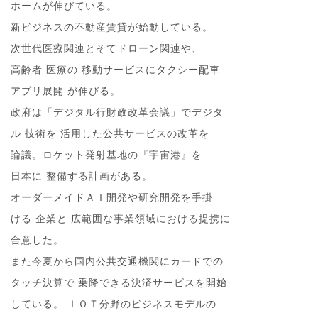
ホームが伸びている。
新ビジネスの不動産賃貸が始動している。
次世代医療関連とそてドローン関連や、
高齢者 医療の 移動サービスにタクシー配車
アプリ展開 が伸びる。
政府は「デジタル行財政改革会議」でデジタ
ル 技術を 活用した公共サービスの改革を
論議。ロケット発射基地の『宇宙港』を
日本に 整備する計画がある。
オーダーメイドＡＩ開発や研究開発を手掛
ける 企業と 広範囲な事業領域における提携に
合意した。
また今夏から国内公共交通機関にカードでの
タッチ決算で 乗降できる決済サービスを開始
している。 ＩＯＴ分野のビジネスモデルの