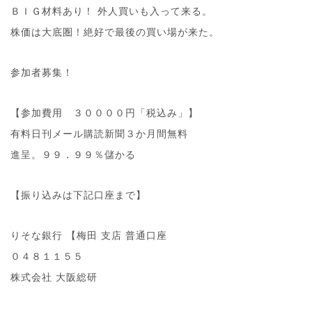
ＢＩＧ材料あり！ 外人買いも入って来る。
株価は大底圏！絶好で最後の買い場が来た。
参加者募集！
【参加費用 ３００００円「税込み」】
有料日刊メール購読新聞３か月間無料
進呈。９９．９９％儲かる
【振り込みは下記口座まで】
りそな銀行 【梅田 支店 普通口座
０４８１１５５
株式会社 大阪総研