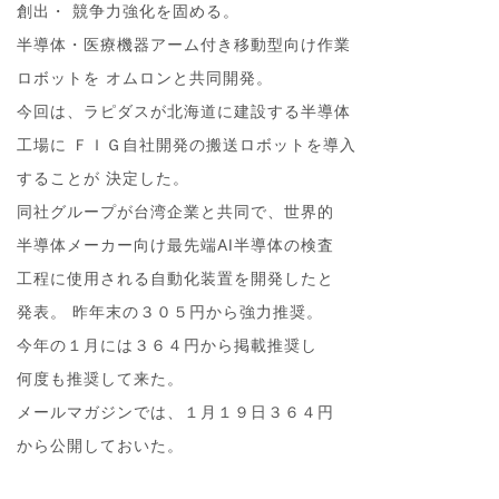
創出・ 競争力強化を固める。
半導体・医療機器アーム付き移動型向け作業
ロボットを オムロンと共同開発。
今回は、ラピダスが北海道に建設する半導体
工場に ＦＩＧ自社開発の搬送ロボットを導入
することが 決定した。
同社グループが台湾企業と共同で、世界的
半導体メーカー向け最先端AI半導体の検査
工程に使用される自動化装置を開発したと
発表。 昨年末の３０５円から強力推奨。
今年の１月には３６４円から掲載推奨し
何度も推奨して来た。
メールマガジンでは、１月１９日３６４円
から公開しておいた。