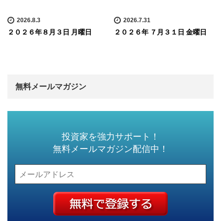
2026.8.3
2026.7.31
２０２６年８月３日 月曜日
２０２６年 ７月３１日 金曜日
無料メールマガジン
投資家を強力サポート！
無料メールマガジン配信中！