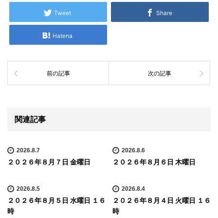
Tweet
Share
Hatena
前の記事
次の記事
関連記事
2026.8.7
2026.8.6
２０２６年８月７日 金曜日
２０２６年８月６日 木曜日
2026.8.5
2026.8.4
２０２６年８月５日 水曜日 １６
２０２６年８月４日 火曜日 １６
時
時