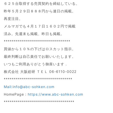
６２５台取得する売買契約を締結している。
昨年５月２９日８８８円から連日の掲載。
再度注目。
メルマガでも４月１７日１６０２円で掲載
済み。先週末も掲載、昨日も掲載。
*********************************
買値から１０％の下げはロスカット指示。
最終判断は自己責任でお願いいたします。
いつもご利用ありがとう御座います．
株式会社 大阪総研 ＴＥＬ 06-6110-0022
**********************************
Mail:info@abc-sohken.com
HomePage :
https://www.abc-sohken.com
***********************************