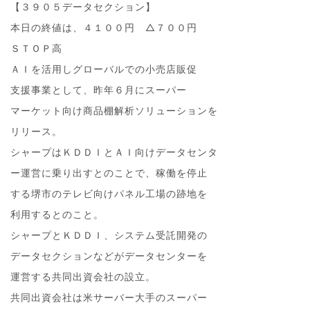
【３９０５データセクション】
本日の終値は、４１００円 △７００円
ＳＴＯＰ高
ＡＩを活用しグローバルでの小売店販促
支援事業として、昨年６月にスーパー
マーケット向け商品棚解析ソリューションを
リリース。
シャープはＫＤＤＩとＡＩ向けデータセンタ
ー運営に乗り出すとのことで、稼働を停止
する堺市のテレビ向けパネル工場の跡地を
利用するとのこと。
シャープとＫＤＤＩ、システム受託開発の
データセクションなどがデータセンターを
運営する共同出資会社の設立。
共同出資会社は米サーバー大手のスーパー