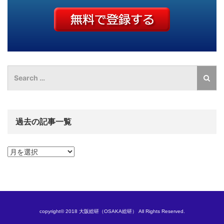
過去の記事一覧
過
去
の
記
事
一
覧
copyright© 2018 大阪総研（OSAKA総研） All Rights Reserved.