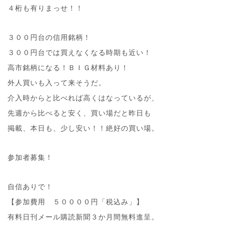
４桁も有りまっせ！！
３００円台の信用銘柄！
３００円台では買えなくなる時期も近い！
高市銘柄になる！ＢＩＧ材料あり！
外人買いも入って来そうだ。
介入時からと比べれば高くはなっているが、
先週から比べると安く、買い場だと昨日も
掲載、本日も、少し安い！！絶好の買い場。
参加者募集！
自信ありで！
【参加費用 ５００００円「税込み」】
有料日刊メール購読新聞３か月間無料進呈。