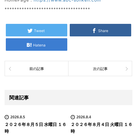
***********************************
Tweet
Share
Hatena
前の記事
次の記事
関連記事
2026.8.5
2026.8.4
２０２６年８月５日 水曜日 １６
２０２６年８月４日 火曜日 １６
時
時