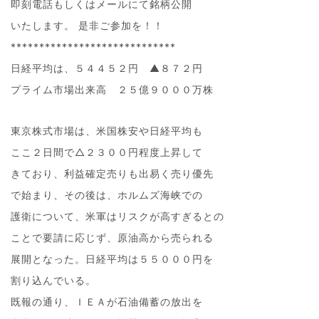
即刻電話もしくはメールにて銘柄公開
いたします。 是非ご参加を！！
*****************************
日経平均は、５４４５２円 ▲８７２円
プライム市場出来高 ２５億９０００万株
東京株式市場は、米国株安や日経平均も
ここ２日間で△２３００円程度上昇して
きており、利益確定売りも出易く売り優先
で始まり、その後は、ホルムズ海峡での
護衛について、米軍はリスクが高すぎるとの
ことで要請に応じず、原油高から売られる
展開となった。日経平均は５５０００円を
割り込んでいる。
既報の通り、ＩＥＡが石油備蓄の放出を