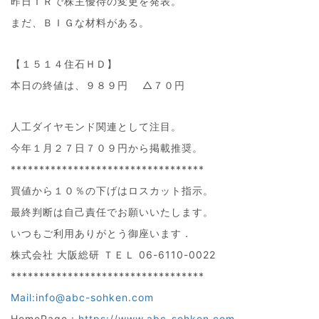
昨日ＩＲで株主優待の変更を発表。
まだ、ＢＩＧな材料がある。
【１５１４住石ＨＤ】
本日の終値は、９８９円 △７０円
人工ダイヤモンド関連として注目。
今年１月２７日７０９円から掲載推奨。
**********************************
買値から１０％の下げはロスカット指示。
最終判断は自己責任でお願いいたします。
いつもご利用ありがとう御座います．
株式会社 大阪総研 ＴＥＬ 06-6110-0022
**********************************
Mail:info@abc-sohken.com
HomePage :
https://www.abc-sohken.com