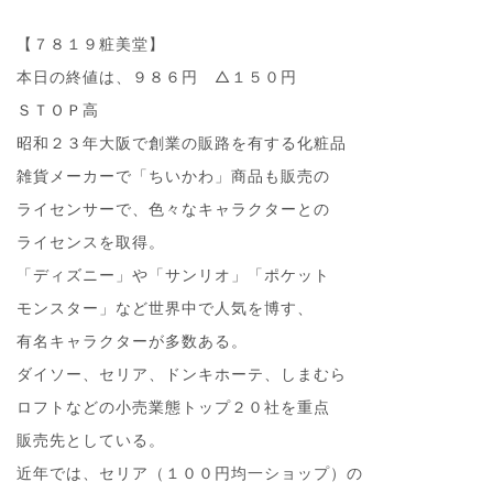
【７８１９粧美堂】
本日の終値は、９８６円 △１５０円
ＳＴＯＰ高
昭和２３年大阪で創業の販路を有する化粧品
雑貨メーカーで「ちいかわ」商品も販売の
ライセンサーで、色々なキャラクターとの
ライセンスを取得。
「ディズニー」や「サンリオ」「ポケット
モンスター」など世界中で人気を博す、
有名キャラクターが多数ある。
ダイソー、セリア、ドンキホーテ、しまむら
ロフトなどの小売業態トップ２０社を重点
販売先としている。
近年では、セリア（１００円均一ショップ）の