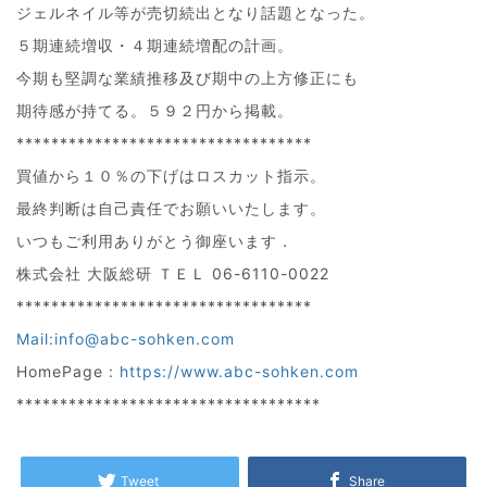
ジェルネイル等が売切続出となり話題となった。
５期連続増収・４期連続増配の計画。
今期も堅調な業績推移及び期中の上方修正にも
期待感が持てる。５９２円から掲載。
**********************************
買値から１０％の下げはロスカット指示。
最終判断は自己責任でお願いいたします。
いつもご利用ありがとう御座います．
株式会社 大阪総研 ＴＥＬ 06-6110-0022
**********************************
Mail:info@abc-sohken.com
HomePage :
https://www.abc-sohken.com
***********************************
Tweet
Share