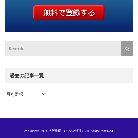
過去の記事一覧
過
去
の
記
事
一
覧
copyright© 2018 大阪総研（OSAKA総研） All Rights Reserved.