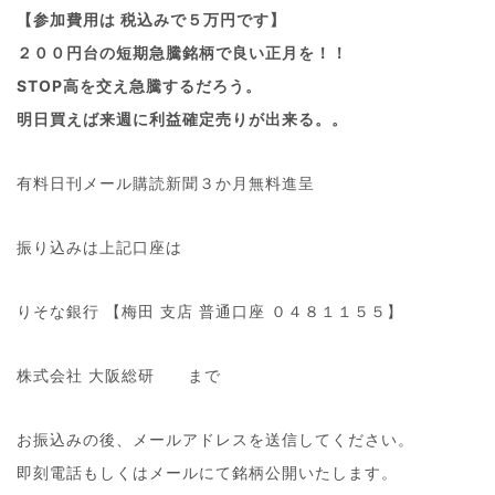
【参加費用は 税込みで５万円です】
２００円台の短期急騰銘柄で良い正月を！！
STOP高を交え急騰するだろう。
明日買えば来週に利益確定売りが出来る。。
有料日刊メール購読新聞３か月無料進呈
振り込みは上記口座は
りそな銀行 【梅田 支店 普通口座 ０４８１１５５】
株式会社 大阪総研 まで
お振込みの後、メールアドレスを送信してください。
即刻電話もしくはメールにて銘柄公開いたします。