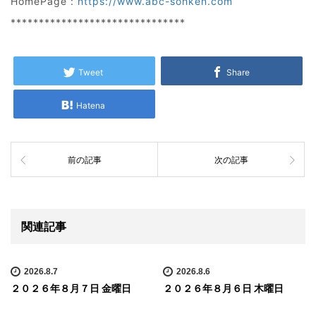
HomePage :
https://www.abc-sohken.com
*******************************
Tweet
Share
Hatena
前の記事
次の記事
関連記事
2026.8.7
2026.8.6
２０２６年８月７日 金曜日
２０２６年８月６日 木曜日