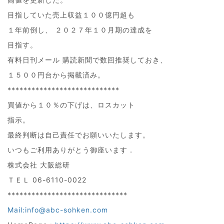
目指していた売上収益１００億円超も
１年前倒し、 ２０２７年１０月期の達成を
目指す。
有料日刊メール 購読新聞で数回推奨しておき、
１５００円台から掲載済み。
****************************
買値から１０％の下げは、ロスカット
指示。
最終判断は自己責任でお願いいたします。
いつもご利用ありがとう御座います．
株式会社 大阪総研
ＴＥＬ 06-6110-0022
******************************
Mail:info@abc-sohken.com