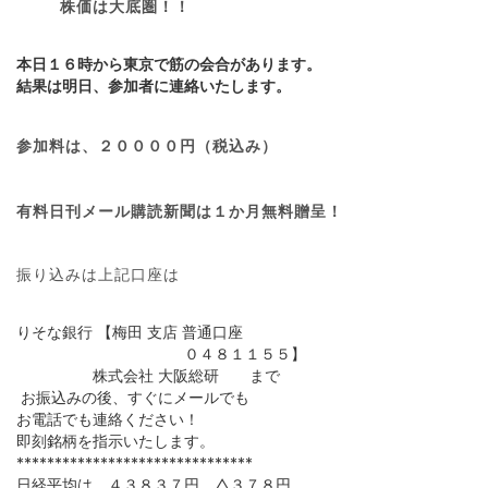
株価は大底圏！！
本日１６時から東京で筋の会合があります。
結果は明日、参加者に連絡いたします。
参加料は、２００００円（税込み）
有料日刊メール購読新聞は１か月無料贈呈！
振り込みは上記口座は
りそな銀行 【梅田 支店 普通口座
０４８１１５５】
株式会社 大阪総研 まで
お振込みの後、すぐにメールでも
お電話でも連絡ください！
即刻銘柄を指示いたします。
*******************************
日経平均は、４３８３７円 △３７８円