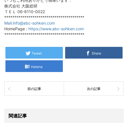
いつもご利用ありがとう御座います．
株式会社 大阪総研
ＴＥＬ 06-6110-0022
****************************************
Mail:info@abc-sohken.com
HomePage :
https://www.abc-sohken.com
****************************************
Tweet
Share
Hatena
前の記事
次の記事
関連記事