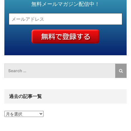
無料メールマガジン配信中！
過去の記事一覧
過
去
の
記