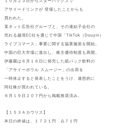
１０月２３日からスターバックスで
アサイードリンクが 登場したことからも
買われた。
某ネット広告社グループと、その連結子会社の
売れる越境EC社を通じて中国「TikTok（Douyin）
ライブコマース」事業に関する協業施策を開始。
中国の巨大市場に進出し、株主優待制度も再開。
伊藤園は６月１６日に発売した紙パック飲料の
「アサイーボウル スムージー」の出荷を
一時休止すると発表したことをうけ、連想的に
同社株が買われている。
６月１９日２０７円から掲載推奨済み。
【１５３Ａカウリス】
本日の終値は、１７２１円 △７１円