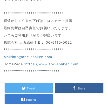
*******************************
買値から１０％の下げは、ロスカット指示。
最終判断は自己責任でお願いいたします。
いつもご利用ありがとう御座います．
株式会社 大阪総研ＴＥＬ 06-6110-0022
*******************************
Mail:info@abc-sohken.com
HomePage :
https://www.abc-sohken.com
*****************************
Tweet
Share
Hatena