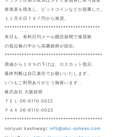
推進派を指名し、ビットコインなどが急騰した。
１１月６日７９７円から推奨。
***************************************
本日も、有料日刊メール購読新聞で推奨株
の低位株の中から高騰銘柄が続出。
****************************************
買値から１０％の下げは、ロスカット指示。
最終判断は自己責任でお願いいたします。
いつもご利用ありがとう御座います．
株式会社 大阪総研
ＴＥＬ 06-6110-0022
ＦＡＸ 06-6110-0023
****************************************
noriyuki kashiwagi:
info@abc-sohken.com