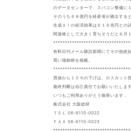
のデータセンターで、スパコン整備に
そのうち６８億円を経産省が拠出する
生成ＡＩの経済効果は６１６兆円との
関連株として大きく育ちそうだと６月
*********************************
有料日刊メール購読新聞にてその他絶
買い場銘柄を掲載。
*********************************
買値から１０％の下げは、ロスカット
最終判断は自己責任でお願いいたしま
いつもご利用ありがとう御座います．
株式会社 大阪総研
ＴＥＬ 06-6110-0022
ＦＡＸ 06-6110-0023
*********************************