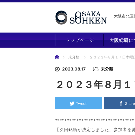
大阪市北区梅
トップページ
大阪総研に
ホーム
未分類
２０２３年８月１７日木曜
2023.08.17
未分類
２０２３年８月１
Tweet
Shar
*********************************
【次回銘柄が決定しました。参加者を